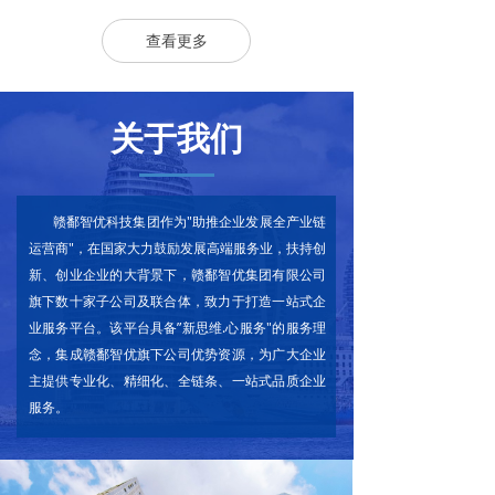
查看更多
关于我们
赣鄱智优科技集团作为"助推企业发展全产业链
运营商"，在国家大力鼓励发展高端服务业，扶持创
新、创业企业的大背景下，赣鄱智优集团有限公司
旗下数十家子公司及联合体，致力于打造一站式企
业服务平台。该平台具备”新思维.心服务"的服务理
念，集成赣鄱智优旗下公司优势资源，为广大企业
主提供专业化、精细化、全链条、一站式品质企业
服务。