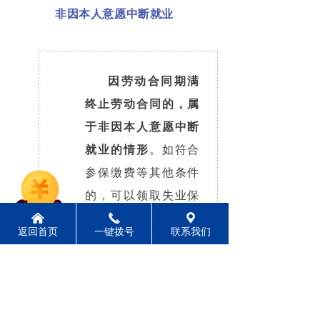
非因本人意愿中断就业
因劳动合同期满
终止劳动合同的，属
于非因本人意愿中断
就业的情形
。如符合
参保缴费等其他条件
的，可以领取失业保
险金。
낀
끅
끇
返回首页
一键拨号
联系我们
来源：
人力资源和社会保障部